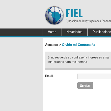
Home
Novedades
Publicacion
Accesos >
Olvide mi Contraseña
Si no recuerda su contraseña ingrese su email 
intrucciones para recuperarla.
Email: