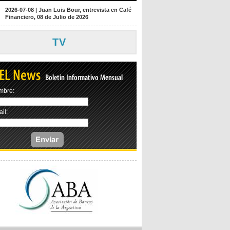
2026-07-08
|
Juan Luis Bour, entrevista en Café
Financiero, 08 de Julio de 2026
TV
mbre:
il: