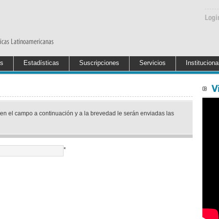
es
Estadísticas
Suscripciones
Servicios
Instituciona
en el campo a continuación y a la brevedad le serán enviadas las
*