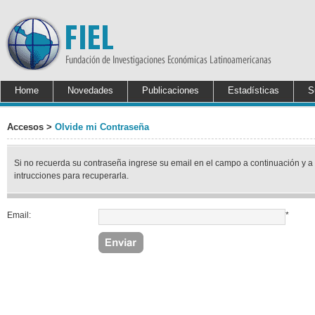
Home
Novedades
Publicaciones
Estadísticas
S
Accesos >
Olvide mi Contraseña
Si no recuerda su contraseña ingrese su email en el campo a continuación y a
intrucciones para recuperarla.
Email:
*