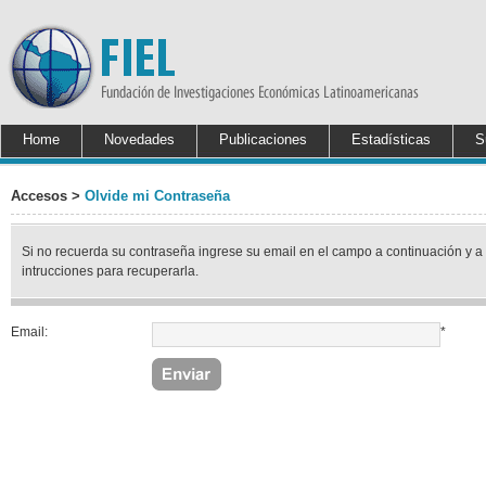
Home
Novedades
Publicaciones
Estadísticas
S
Accesos >
Olvide mi Contraseña
Si no recuerda su contraseña ingrese su email en el campo a continuación y a
intrucciones para recuperarla.
Email:
*