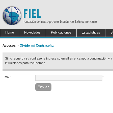
Home
Novedades
Publicaciones
Estadísticas
S
Accesos >
Olvide mi Contraseña
Si no recuerda su contraseña ingrese su email en el campo a continuación y a
intrucciones para recuperarla.
Email:
*