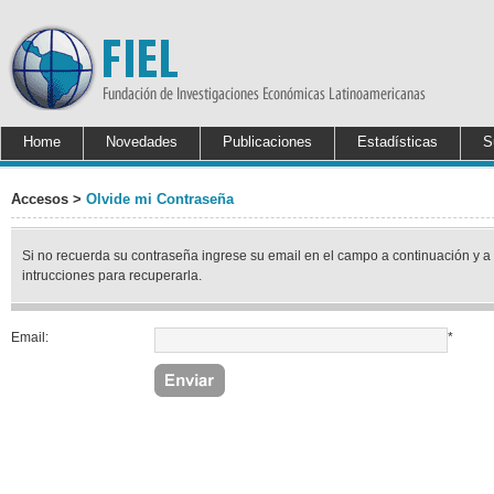
Home
Novedades
Publicaciones
Estadísticas
S
Accesos >
Olvide mi Contraseña
Si no recuerda su contraseña ingrese su email en el campo a continuación y a
intrucciones para recuperarla.
Email:
*