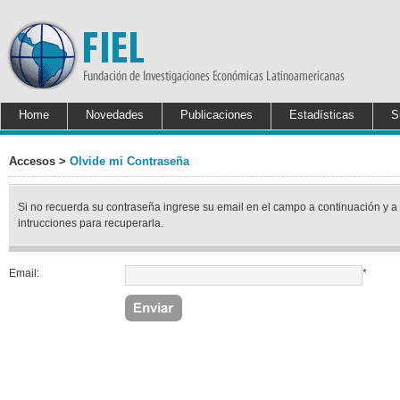
Home
Novedades
Publicaciones
Estadísticas
S
Accesos >
Olvide mi Contraseña
Si no recuerda su contraseña ingrese su email en el campo a continuación y a
intrucciones para recuperarla.
Email:
*