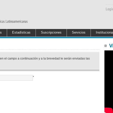
es
Estadísticas
Suscripciones
Servicios
Instituciona
en el campo a continuación y a la brevedad le serán enviadas las
*