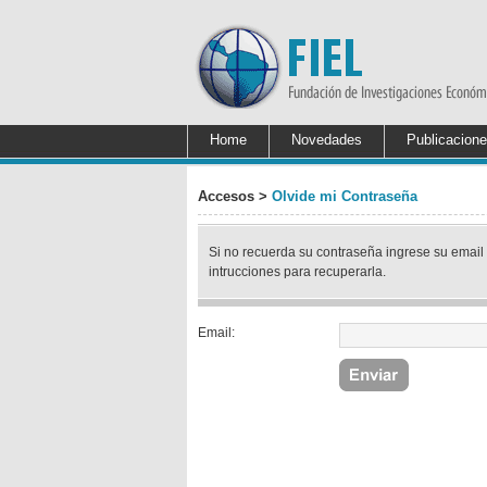
Home
Novedades
Publicacion
Accesos >
Olvide mi Contraseña
Si no recuerda su contraseña ingrese su email 
intrucciones para recuperarla.
Email: