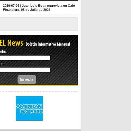
2026-07-08
|
Juan Luis Bour, entrevista en Café
Financiero, 08 de Julio de 2026
REVISTAS
mbre:
il: