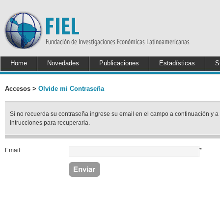
Home
Novedades
Publicaciones
Estadísticas
S
Accesos >
Olvide mi Contraseña
Si no recuerda su contraseña ingrese su email en el campo a continuación y a
intrucciones para recuperarla.
Email:
*