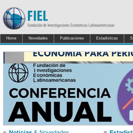
Home
Novedades
Publicaciones
Estadísticas
S