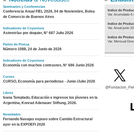
Seminarios y Conferencias
Indice de Producc
Conferencia Anual FIEL 2026, 04 de Noviembre, Bolsa
Var. Acumulado 6
de Comercio de Buenos Aires
Indice de Producc
Var. Anual junio 2
Indicadores de Coyuntura
Asimetrías por doquier, N° 687 Julio 2026
Indice de Producc
Var. Mensual Dese
Partes de Prensa
Número 1088, 24 de Junio de 2026
Indicadores de Coyuntura
Economía con muchos contrastes, N° 686 Junio 2026
Cursos
CURSO, Economía para periodistas - Junio /Julio 2026
@Fundacion_Fie
Libros
Ivana Templado, Educación e ingresos los jóvenes en la
Argentina, Konrad Adenauer Stiftung, 2026.
Novedades
Fernando Navajas expuso sobre Cambio Estructural
ayer en la EXPOEFI 2026